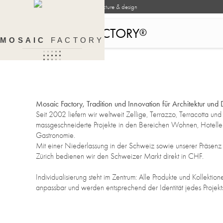
Handcrafted surfaces for architecture & design
MOSAIC FACTORY
®
MOSAIC
FACTORY
Mosaic Factory, Tradition und Innovation für Architektur und
Seit 2002 liefern wir weltweit Zellige, Terrazzo, Terracotta und
massgeschneiderte Projekte in den Bereichen Wohnen, Hotelleri
Gastronomie.
Mit einer Niederlassung in der Schweiz sowie unserer Präsenz
Zürich bedienen wir den Schweizer Markt direkt in CHF.
Individualisierung steht im Zentrum: Alle Produkte und Kollektione
anpassbar und werden entsprechend der Identität jedes Projekts 