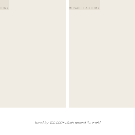
TORY
MOSAIC FACTORY
Loved by 100,000+ clients around the world