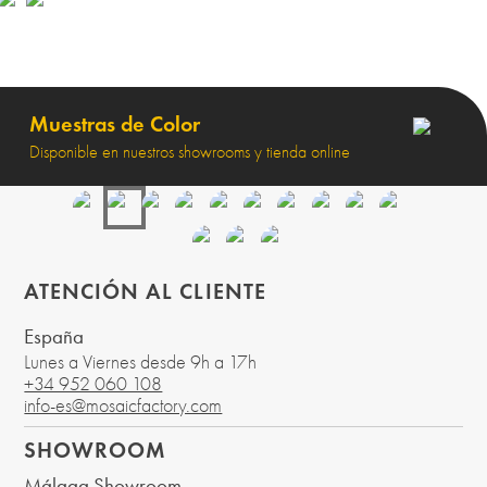
Muestras de Color
Disponible en nuestros showrooms y tienda online
ATENCIÓN AL CLIENTE
España
Lunes a Viernes desde 9h a 17h
+34 952 060 108
info-es@mosaicfactory.com
SHOWROOM
Málaga Showroom