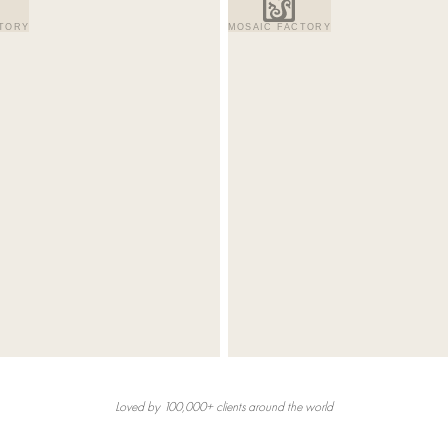
TORY
MOSAIC FACTORY
Loved by 100,000+ clients around the world