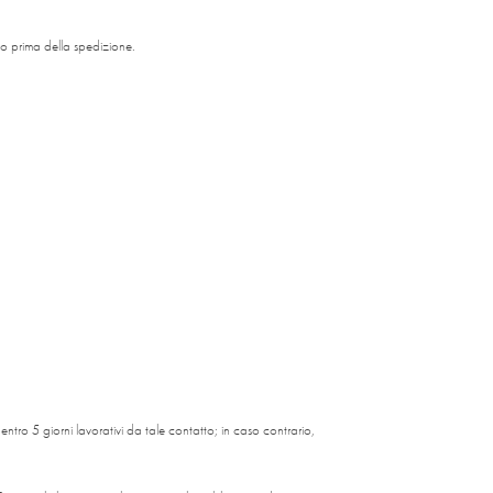
to prima della spedizione.
tro 5 giorni lavorativi da tale contatto; in caso contrario,