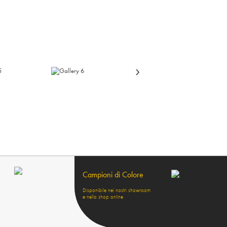
›
Campioni di Colore
Disponibile nei nostri showroom
e nello shop online